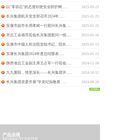
以“零容忍”的态度织密安全防护网......
2025-03-25
长兴集团机关党支部召开2024年......
2025-01-23
安康市副市长周孝斌一行慰问长兴集......
2025-01-22
市总工会领导莅临长兴集团慰问一线......
2025-01-16
安康市中级人民法院党组书记、院长......
2025-01-15
安康长兴集团2024年度总结暨表......
2025-01-15
陕西省总工会副主席王占军一行莅临......
2024-11-18
九九重阳，情意深长——长兴集团开......
2024-10-12
长兴集团党委开展“学党纪知敬畏 ......
2024-06-29
产品业绩
PRODUCT CENTER